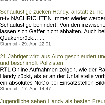
Schaulustige zücken Handy, anstatt zu hel
n-tv NACHRICHTEN Immer wieder werden 
Schaulustige behindert. Von den inzwisch
lassen sich Gaffer nicht abhalten. Auch b
Quakenbrück... ...
Starmail - 29. Apr, 22:01
21-Jähriger wird aus Auto geschleudert und 
und beschimpft Polizisten
RTL Online Aufnahmen zeigen, wie der Rad
Handy zückt, als er an der Unfallstelle vor
ein absolutes NoGo bei Einsatzstellen Bilde
Starmail - 17. Apr, 14:47
Jugendliche sehen Handy als besten Freu