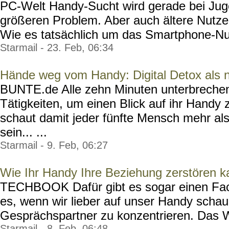
PC-Welt Handy-Sucht wird gerade bei Jug
größeren Problem. Aber auch ältere Nutzer 
Wie es tatsächlich um das Smartphone-Nu
Starmail - 23. Feb, 06:34
Hände weg vom Handy: Digital Detox als 
BUNTE.de Alle zehn Minuten unterbrechen
Tätigkeiten, um einen Blick auf ihr Handy
schaut damit jeder fünfte Mensch mehr al
sein... ...
Starmail - 9. Feb, 06:27
Wie Ihr Handy Ihre Beziehung zerstören k
TECHBOOK Dafür gibt es sogar einen Fachb
es, wenn wir lieber auf unser Handy schau
Gesprächspartner zu konzentrieren. Das Wor
Starmail - 8. Feb, 06:48