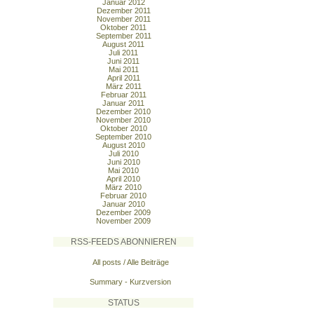
Januar 2012
Dezember 2011
November 2011
Oktober 2011
September 2011
August 2011
Juli 2011
Juni 2011
Mai 2011
April 2011
März 2011
Februar 2011
Januar 2011
Dezember 2010
November 2010
Oktober 2010
September 2010
August 2010
Juli 2010
Juni 2010
Mai 2010
April 2010
März 2010
Februar 2010
Januar 2010
Dezember 2009
November 2009
RSS-FEEDS ABONNIEREN
All posts / Alle Beiträge
Summary - Kurzversion
STATUS