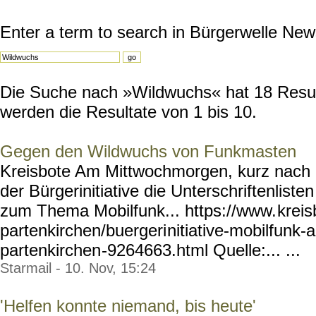
Enter a term to search in Bürgerwelle New
Die Suche nach »Wildwuchs« hat 18 Result
werden die Resultate von 1 bis 10.
Gegen den Wildwuchs von Funkmasten
Kreisbote Am Mittwochmorgen, kurz nach 9 
der Bürgerinitiative die Unterschriftenlist
zum Thema Mobilfunk... https://www.
kreis
partenkirchen/buergeri
nitiative-mobilfunk
partenkirchen
-9264663.html Quelle:... ...
Starmail - 10. Nov, 15:24
'Helfen konnte niemand, bis heute'