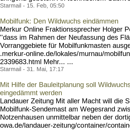
Starmail - 15. Feb, 05:50
Mobilfunk: Den Wildwuchs eindämmen
Merkur Online Fraktionssprecher Holger Po
''dass im Rahmen der Neufassung des Fl
Vorranggebiete für Mobilfunkmasten ausge
.merkur-online.de/lokales/
murnau/mobilfun
2339683.html
Mehr... ...
Starmail - 31. Mai, 17:17
Mit Hilfe der Bauleitplanung soll Wildwuc
eingedämmt werden
Landauer Zeitung Mit aller Macht will die 
Mobilfunk-Sendemast am Wegesrand zwi
Notzenhausen unmittelbar neben der dortig
owa.de/landauer-zeitung/co
ntainer/contai