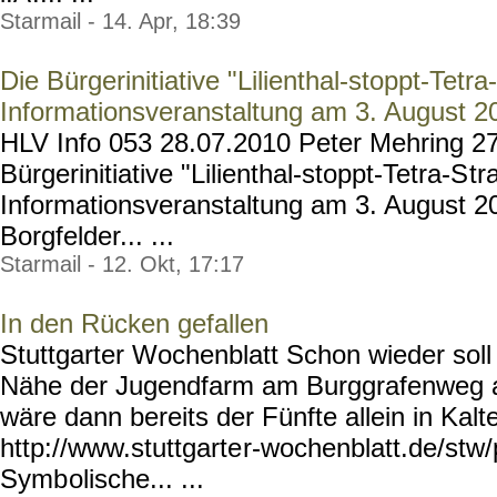
Starmail - 14. Apr, 18:39
Die Bürgerinitiative "Lilienthal-stoppt-Tetra
Informationsveranstaltung am 3. August 2
HLV Info 053 28.07.2010 Peter Mehring 2
Bürgerinitiative "Lilienthal-stoppt-Tetra-S
tr
Informationsveranstaltung am 3. August 
Borgfelder... ...
Starmail - 12. Okt, 17:17
In den Rücken gefallen
Stuttgarter Wochenblatt Schon wieder soll
Nähe der Jugendfarm am Burggrafenweg a
wäre dann bereits der Fünfte allein in Kalten
http://www.stuttgarte
r-wochenblatt.de/stw
Symb
olische... ...