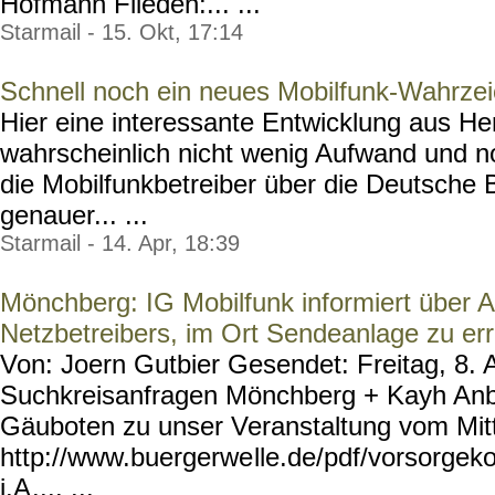
Hofmann Flieden:... ...
Starmail - 15. Okt, 17:14
Schnell noch ein neues Mobilfunk-Wahrze
Hier eine interessante Entwicklung aus He
wahrscheinlich nicht wenig Aufwand und 
die Mobilfunkbetreiber über die Deutsche
genauer... ...
Starmail - 14. Apr, 18:39
Mönchberg: IG Mobilfunk informiert über A
Netzbetreibers, im Ort Sendeanlage zu err
Von: Joern Gutbier Gesendet: Freitag, 8. A
Suchkreisanfragen Mönchberg + Kayh Anbe
Gäuboten zu unser Veranstaltung vom Mit
http://www.buergerwe
lle.de/pdf/vorsorgek
i.A
.... ...