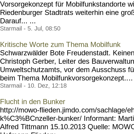
Vorsorgekonzept für Mobilfunkstandorte wir
Riedenburger Stadtrats weiterhin eine groß
Darauf... ...
Starmail - 5. Jul, 08:50
Kritische Worte zum Thema Mobilfunk
Schwarzwälder Bote Freudenstadt. Keinen 
Christoph Gerber, Leiter des Bauverwaltu
Umweltschutzamts, vor dem Ausschuss für
beim Thema Mobilfunkvorsorgekonzept..
..
Starmail - 10. Dez, 12:18
Flucht in den Bunker
http://mowo-flieden.jimdo.
com/sachlage/eh
k%C3%BCnzeller-bunker/
Informant: Marti
Alfred Tittmann 15.10.2013 Quelle: MOW