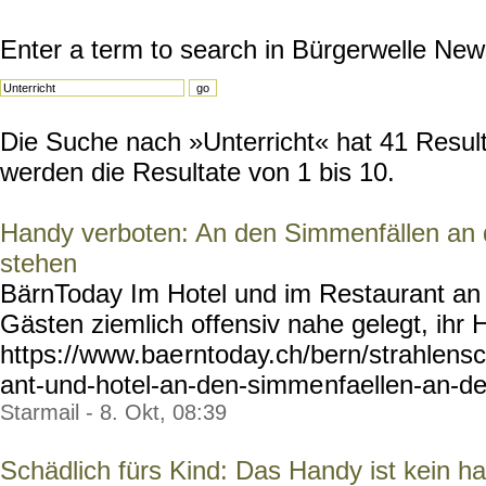
Enter a term to search in Bürgerwelle New
Die Suche nach »Unterricht« hat 41 Resulta
werden die Resultate von 1 bis 10.
Handy verboten: An den Simmenfällen an d
stehen
BärnToday Im Hotel und im Restaurant an
Gästen ziemlich offensiv nahe gelegt, ihr 
https://www.bae
rntoday.ch/bern/strahlensc
ant-und-hotel-an-den-simme
nfaellen-an-d
Starmail - 8. Okt, 08:39
Schädlich fürs Kind: Das Handy ist kein h