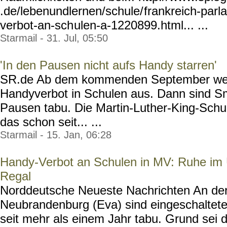
.de/lebenundlernen/schule/
frankreich-par
verbot-an-sch
ulen-a-1220899.html... ...
Starmail - 31. Jul, 05:50
'In den Pausen nicht aufs Handy starren'
SR.de Ab dem kommenden September weit
Handyverbot in Schulen aus. Dann sind S
Pausen tabu. Die Martin-Luther-King-Schule
das schon seit... ...
Starmail - 15. Jan, 06:28
Handy-Verbot an Schulen in MV: Ruhe im U
Regal
Norddeutsche Neueste Nachrichten An der
Neubrandenburg (Eva) sind eingeschalte
seit mehr als einem Jahr tabu. Grund sei d