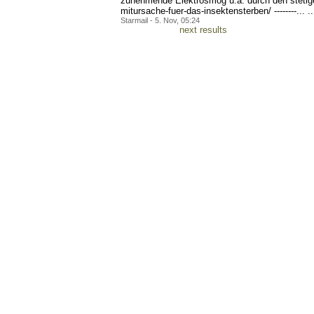
zunehmende Elektrosmog u.a. durch den stetigen
mitursache-fuer
-das-insektensterben/ ---
-----... ..
Starmail - 5. Nov, 05:24
next results