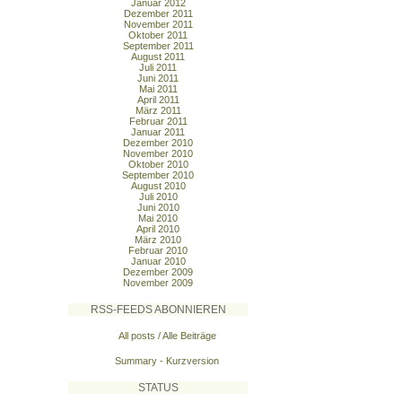
Januar 2012
Dezember 2011
November 2011
Oktober 2011
September 2011
August 2011
Juli 2011
Juni 2011
Mai 2011
April 2011
März 2011
Februar 2011
Januar 2011
Dezember 2010
November 2010
Oktober 2010
September 2010
August 2010
Juli 2010
Juni 2010
Mai 2010
April 2010
März 2010
Februar 2010
Januar 2010
Dezember 2009
November 2009
RSS-FEEDS ABONNIEREN
All posts / Alle Beiträge
Summary - Kurzversion
STATUS