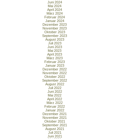
Juni 2024
Mai 2024
April 2024
März 2024
Februar 2024
Januar 2024
Dezember 2023
November 2023
Oktober 2023
September 2023
August 2023
Juli 2023
Juni 2023
Mai 2023
April 2023
März 2023
Februar 2023
Januar 2023
Dezember 2022
November 2022
Oktober 2022
September 2022
August 2022
Juli 2022
Juni 2022
Mai 2022
April 2022
März 2022
Februar 2022
Januar 2022
Dezember 2021
November 2021
Oktober 2021
September 2021
August 2021
Juli 2021
Juni 2021