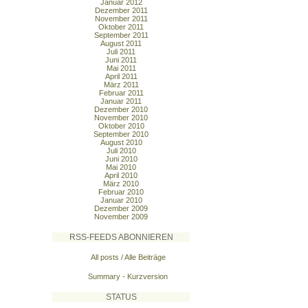
Januar 2012
Dezember 2011
November 2011
Oktober 2011
September 2011
August 2011
Juli 2011
Juni 2011
Mai 2011
April 2011
März 2011
Februar 2011
Januar 2011
Dezember 2010
November 2010
Oktober 2010
September 2010
August 2010
Juli 2010
Juni 2010
Mai 2010
April 2010
März 2010
Februar 2010
Januar 2010
Dezember 2009
November 2009
RSS-FEEDS ABONNIEREN
All posts / Alle Beiträge
Summary - Kurzversion
STATUS