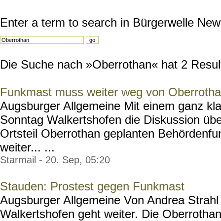
Enter a term to search in Bürgerwelle New
Die Suche nach »Oberrothan« hat 2 Resulta
Funkmast muss weiter weg von Oberroth
Augsburger Allgemeine Mit einem ganz kl
Sonntag Walkertshofen die Diskussion übe
Ortsteil Oberrothan geplanten Behördenf
weiter... ...
Starmail - 20. Sep, 05:20
Stauden: Prostest gegen Funkmast
Augsburger Allgemeine Von Andrea Strahl
Walkertshofen geht weiter. Die Oberrothan