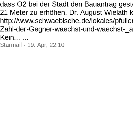
dass O2 bei der Stadt den Bauantrag gest
21 Meter zu erhöhen. Dr. August Wielath k
http://www.schwaebische.
de/lokales/pfulle
Zahl-der
-Gegner-waechst-und-waechs
t-_a
Kein... ...
Starmail - 19. Apr, 22:10