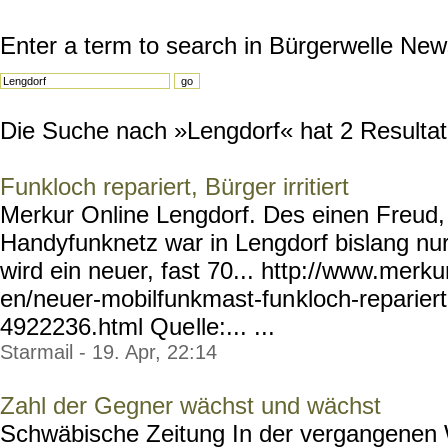
Enter a term to search in Bürgerwelle New
Die Suche nach »Lengdorf« hat 2 Resultate
Funkloch repariert, Bürger irritiert
Merkur Online Lengdorf. Des einen Freud,
Handyfunknetz war in Lengdorf bislang nu
wird ein neuer, fast 70... http://www.merku
en/neuer-mobilfunkmast-fun
kloch-repariert
4922236.html Que
lle:... ...
Starmail - 19. Apr, 22:14
Zahl der Gegner wächst und wächst
Schwäbische Zeitung In der vergangenen