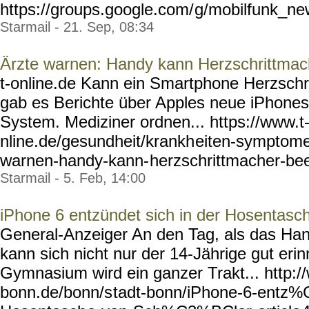
https://groups.google.com/
g/mobilfunk_new
Starmail - 21. Sep, 08:34
Ärzte warnen: Handy kann Herzschrittmac
t-online.de Kann ein Smartphone Herzschr
gab es Berichte über Apples neue iPhone
System. Mediziner ordnen... https://www.t
nline.de/gesundheit/krankh
eiten-symptom
warnen-handy-kann-
herzschrittmacher-bee
Starmail - 5. Feb, 14:00
iPhone 6 entzündet sich in der Hosentasc
General-Anzeiger An den Tag, als das Ha
kann sich nicht nur der 14-Jährige gut erin
Gymnasium wird ein ganzer Trakt... http:
bonn.de/bonn/s
tadt-bonn/iPhone-6-entz%