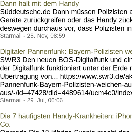
Dann halt mit dem Handy
Süddeutsche.de Dann müssen Polizisten au
Geräte zurückgreifen oder das Handy züc
deswegen durchaus vor, dass Polizisten in d
Starmail - 25. Nov, 08:59
Digitaler Pannenfunk: Bayern-Polizisten w
SWR3 Den neuen BOS-Digitalfunk und ein 
der Digitalfunk funktioniert unter der Erde 
Übertragung von... https://www.swr3.d
e/ak
Pannenfunk-Bayern-Po
lizisten-weichen-au
aus/-/id=47428/did=4489
614/ucm4c0/inde
Starmail - 29. Jul, 06:06
Die 7 häufigsten Handy-Krankheiten: iPho
Co.