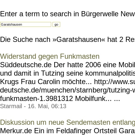
Enter a term to search in Bürgerwelle New
Die Suche nach »Garatshausen« hat 2 Resu
Widerstand gegen Funkmasten
Süddeutsche.de Der hatte 2006 eine Mobilf
und damit in Tutzing seine kommunalpoliti
Krugs Frau Carolin möchte... http://www.
deutsche.de/muenchen/starn
berg/tutzing-
funkmasten-1.3981312
Mobilfunk... ...
Starmail - 16. Mai, 06:13
Diskussion um neue Sendemasten entlang 
Merkur.de Ein im Feldafinger Ortsteil Ga