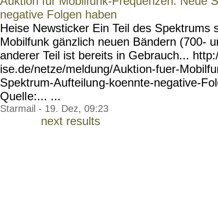
Auktion für Mobilfunk-Frequenzen: Neue S
negative Folgen haben
Heise Newsticker Ein Teil des Spektrums 
Mobilfunk gänzlich neuen Bändern (700- u
anderer Teil ist bereits in Gebrauch... htt
ise.de/netze/meldung/Aukti
on-fuer-Mobilf
Spektrum-Aufteilun
g-koennte-negative-Fo
Quell
e:... ...
Starmail - 19. Dez, 09:23
next results