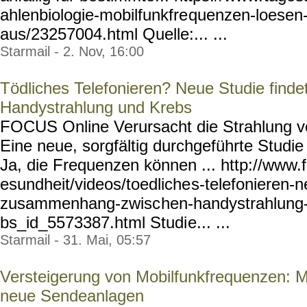
ahlenbiologie-mobilfunkfre
quenzen-loesen-
aus/23257004.html
Quelle:... ...
Starmail - 2. Nov, 16:00
Tödliches Telefonieren? Neue Studie fin
Handystrahlung und Krebs
FOCUS Online Verursacht die Strahlung 
Eine neue, sorgfältig durchgeführte Stud
Ja, die Frequenzen können ... http://www.
esundheit/videos/toedliche
s-telefonieren-n
zusammenhang-zwisc
hen-handystrahlung
bs_id_5573387.html Studi
e... ...
Starmail - 31. Mai, 05:57
Versteigerung von Mobilfunkfrequenzen: 
neue Sendeanlagen