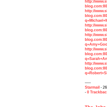
http://www.
blog.com:8
http://www.
blog.com:8
q=Michael+
http://www.
blog.com:8
http://www.
blog.com:8
q=Amy+Go
http://www.
blog.com:8
q=Sarah+A
http://www.
blog.com:8
q=Robert+S
-----
Starmail
- 26
-
0 Trackba