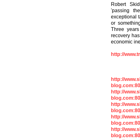
Robert Skid
'passing th
exceptional 
or something
Three years
recovery has
economic iner
http://www.
http://www.
blog.com:80
http://www.
blog.com:8
http://www.
blog.com:8
http://www.
blog.com:8
http://www.
blog.com:8