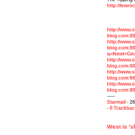
http://lewro
http://www.
blog.com:8
http://www.
blog.com:8
q=Newt+Gin
http://www.
blog.com:80
http://www.
blog.com:80
http://www.
blog.com:80
-----
Starmail
- 26
-
0 Trackba
West is '