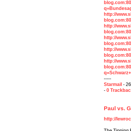
blog.com:8
q=Bundesag
http://www.
blog.com:8
http://www.
blog.com:8
http://www.
blog.com:8
http://www.
blog.com:8
http://www.
blog.com:8
q=Schwarz+
-----
Starmail
- 26
-
0 Trackba
Paul vs. G
http://lewro
The Tipping 