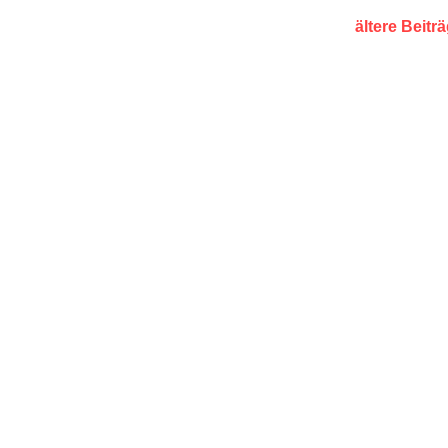
ältere Beitr