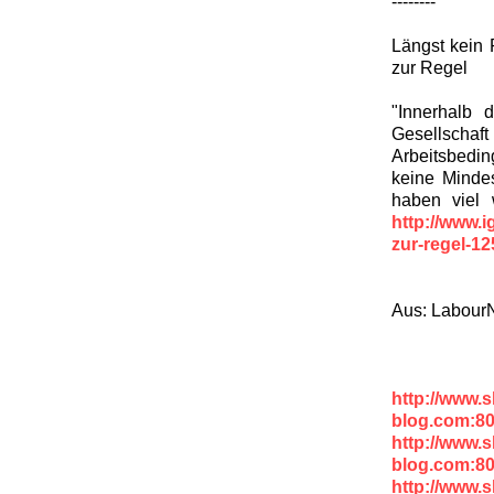
--------
Längst kein
zur Regel
"Innerhalb 
Gesellschaf
Arbeitsbedin
keine Mindes
haben viel 
http://www.
zur-regel-1
Aus: Labour
http://www.
blog.com:80
http://www.
blog.com:80
http://www.