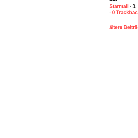
Starmail
- 3.
-
0 Trackba
ältere Beitr