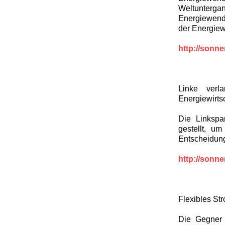
Weltunterg
Energiewend
der Energie
http://sonn
Linke verl
Energiewirts
Die Linkspa
gestellt, u
Entscheidung
http://sonn
Flexibles St
Die Gegner 