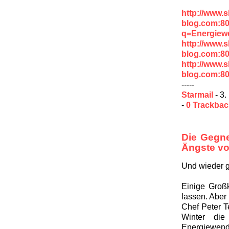
http://www.
blog.com:8
q=Energiew
http://www.
blog.com:8
http://www.
blog.com:8
-----
Starmail
- 3.
-
0 Trackba
Die Gegne
Ängste v
Und wieder g
Einige Großk
lassen. Aber
Chef Peter 
Winter die
Energiewen