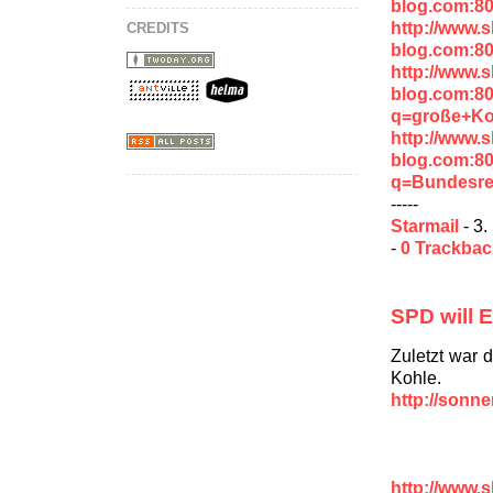
blog.com:80
http://www.
CREDITS
blog.com:8
http://www.
blog.com:8
q=große+Koa
http://www.
blog.com:8
q=Bundesre
-----
Starmail
- 3.
-
0 Trackba
SPD will 
Zuletzt war 
Kohle.
http://sonn
http://www.