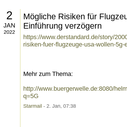
2
Mögliche Risiken für Flugze
Einführung verzögern
JAN
2022
https://www.derstandard.de/story/20
risiken-fuer-flugzeuge-usa-wollen-5g
Mehr zum Thema:
http://www.buergerwelle.de:8080/he
q=5G
Starmail
- 2. Jan, 07:38