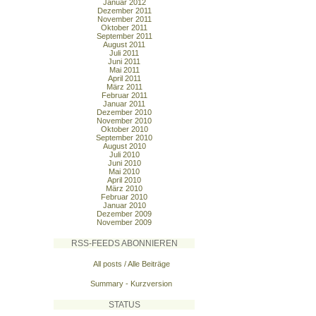
Januar 2012
Dezember 2011
November 2011
Oktober 2011
September 2011
August 2011
Juli 2011
Juni 2011
Mai 2011
April 2011
März 2011
Februar 2011
Januar 2011
Dezember 2010
November 2010
Oktober 2010
September 2010
August 2010
Juli 2010
Juni 2010
Mai 2010
April 2010
März 2010
Februar 2010
Januar 2010
Dezember 2009
November 2009
RSS-FEEDS ABONNIEREN
All posts / Alle Beiträge
Summary - Kurzversion
STATUS