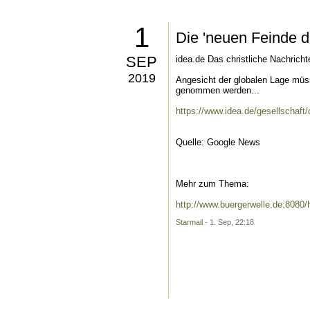
1
Die 'neuen Feinde de
SEP
idea.de Das christliche Nachricht
2019
Angesicht der globalen Lage müsst
genommen werden...
https://www.idea.de/gesellschaft/
Quelle: Google News
Mehr zum Thema:
http://www.buergerwelle.de:808
Starmail
- 1. Sep, 22:18