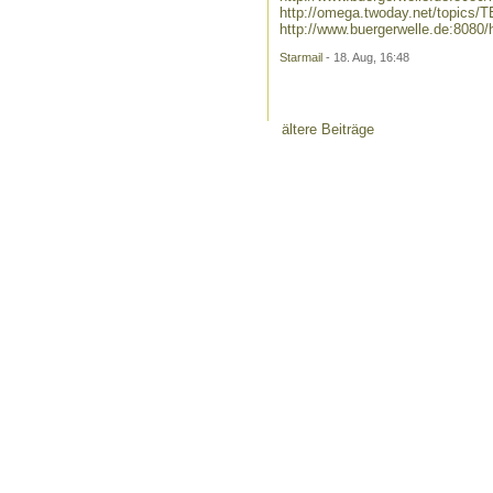
http://omega.twoday.net/topics/
http://www.buergerwelle.de:808
Starmail
- 18. Aug, 16:48
ältere Beiträge