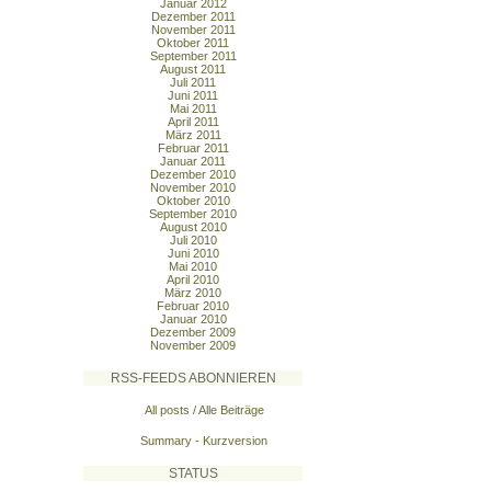
Januar 2012
Dezember 2011
November 2011
Oktober 2011
September 2011
August 2011
Juli 2011
Juni 2011
Mai 2011
April 2011
März 2011
Februar 2011
Januar 2011
Dezember 2010
November 2010
Oktober 2010
September 2010
August 2010
Juli 2010
Juni 2010
Mai 2010
April 2010
März 2010
Februar 2010
Januar 2010
Dezember 2009
November 2009
RSS-FEEDS ABONNIEREN
All posts / Alle Beiträge
Summary - Kurzversion
STATUS